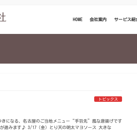
HOME
会社案内
サービス紹
トピックス
みつきになる、名古屋のご当地メニュー“手羽先”風な唐揚げです
飯が進みます♪ 3/17（金）とり天の明太マヨソース 大きな