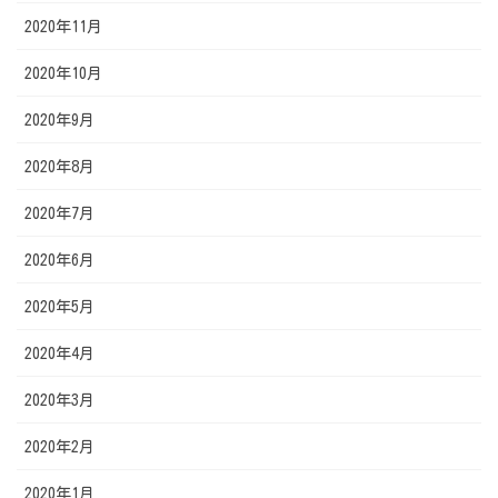
2020年11月
2020年10月
2020年9月
2020年8月
2020年7月
2020年6月
2020年5月
2020年4月
2020年3月
2020年2月
2020年1月